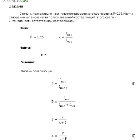
->>>>5.162